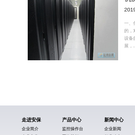
201
一、
的，
设备
展，..
走进安保
产品中心
新闻中心
企业简介
监控操作台
企业新闻