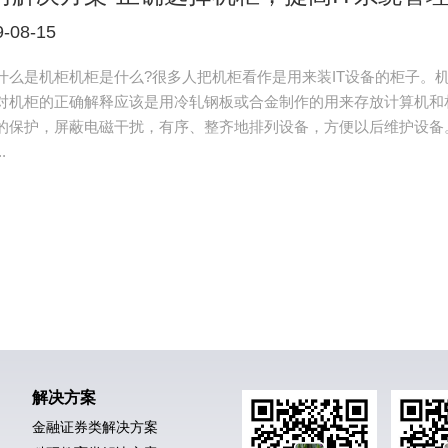
9-08-15
什么是机柜机柜是什么?很多人把机柜看作是用来装IT设备的柜子。
对机柜的正确解释应该是用冷轧钢板或合金制作的用来存放计算机和
的保护，屏蔽电磁干扰，有序、整齐地排列设备，方便以后维护设备
.
解决方案
金融证券类解决方案