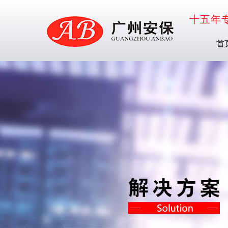
十五年
首