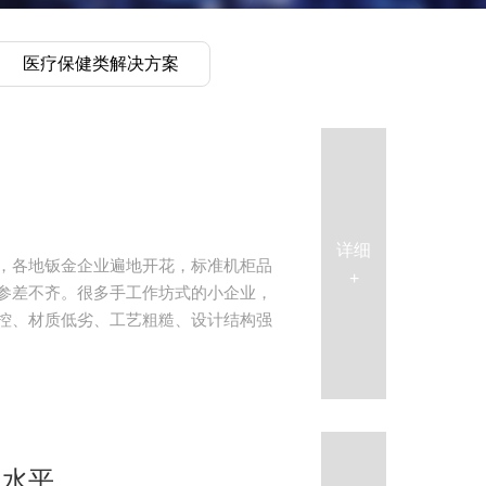
医疗保健类解决方案
详细
，各地钣金企业遍地开花，标准机柜品
+
参差不齐。很多手工作坊式的小企业，
控、材质低劣、工艺粗糙、设计结构强
理水平