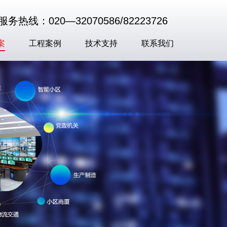
务热线：020—32070586/82223726
案
工程案例
技术支持
联系我们