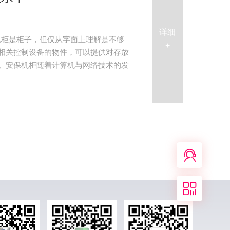
详细
机柜是柜子，但仅从字面上理解是不够
+
相关控制设备的物件，可以提供对存放
。安保机柜随着计算机与网络技术的发
在线
客服
关注
我们